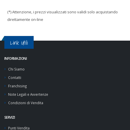
(*) Attenzione, i prezzi visualizzati sono validi solo acquistando
direttamente on-line
Link Utili
INFORMAZIONI
Chi Siamo
Contatti
Franchising
Note Legali e Avvertenze
Condizioni di Vendita
SERVIZI
Punti Vendita