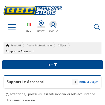
Ap
ITA
NEGOZI
ACCOUNT
Prodotti
Audio Professionale
DEEJAY
Supporti e Accessori
Filtri
Supporti e Accessori
Torna a DEEJAY
(*) Attenzione, i prezzi visualizzati sono validi solo acquistando
direttamente on-line