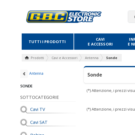
CAVI
IN
TUTTI I PRODOTTI
E ACCESSORI
E 
Prodotti
Cavi e Accessori
Antenna
Sonde
Antenna
Sonde
SONDE
(*) Attenzione, i prezzi vi
SOTTOCATEGORIE
Cavi TV
(*) Attenzione, i prezzi vi
Cavi SAT