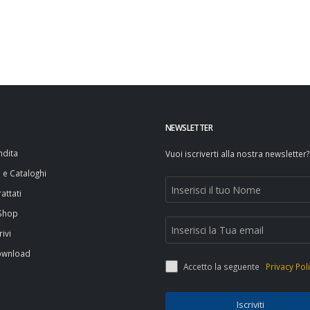
NEWSLETTER
ndita
Vuoi iscriverti alla nostra newsletter?
i e Cataloghi
attati
 Shop
rivi
ownload
Accetto la seguente
Privacy Pol
Iscriviti