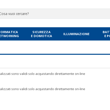
FORMATICA
SICUREZZA
BAT
ILLUMINAZIONE
NETWORKING
E DOMOTICA
E 
sualizzati sono validi solo acquistando direttamente on-line
sualizzati sono validi solo acquistando direttamente on-line