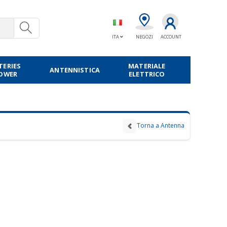
ITA
NEGOZI
ACCOUNT
TERIES
MATERIALE
ANTENNISTICA
POWER
ELETTRICO
Torna a Antenna