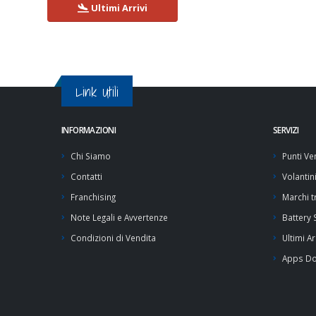
Ultimi Arrivi
Link Utili
INFORMAZIONI
SERVIZI
Chi Siamo
Punti Ve
Contatti
Volantin
Franchising
Marchi tr
Note Legali e Avvertenze
Battery
Condizioni di Vendita
Ultimi Ar
Apps D