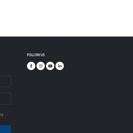
FOLLOW US
icy