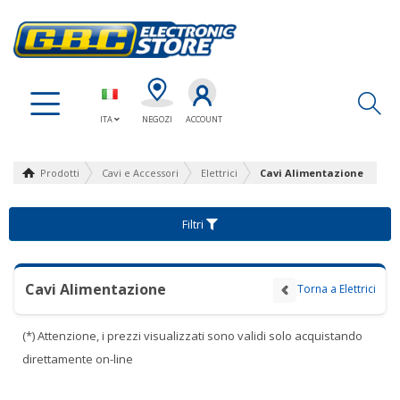
Ap
ITA
NEGOZI
ACCOUNT
Prodotti
Cavi e Accessori
Elettrici
Cavi Alimentazione
Filtri
Cavi Alimentazione
Torna a Elettrici
(*) Attenzione, i prezzi visualizzati sono validi solo acquistando
direttamente on-line