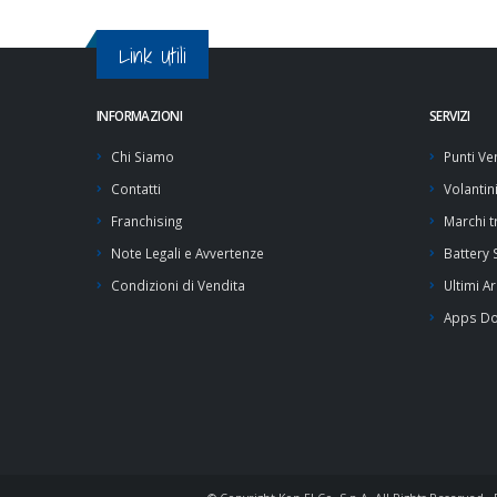
Link Utili
INFORMAZIONI
SERVIZI
Chi Siamo
Punti Ve
Contatti
Volantin
Franchising
Marchi tr
Note Legali e Avvertenze
Battery
Condizioni di Vendita
Ultimi Ar
Apps D