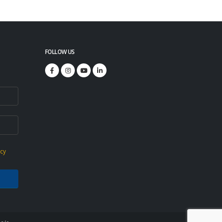
FOLLOW US
icy