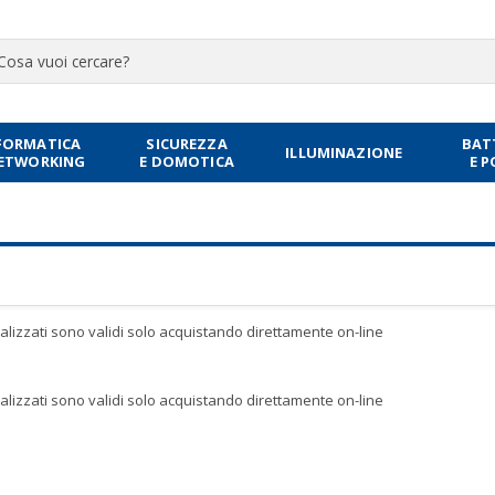
FORMATICA
SICUREZZA
BAT
ILLUMINAZIONE
NETWORKING
E DOMOTICA
E 
sualizzati sono validi solo acquistando direttamente on-line
sualizzati sono validi solo acquistando direttamente on-line