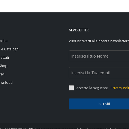
NEWSLETTER
ndita
Vuoi iscriverti alla nostra newsletter?
i e Cataloghi
attati
 Shop
rivi
ownload
Accetto la seguente
Privacy Pol
Iscriviti