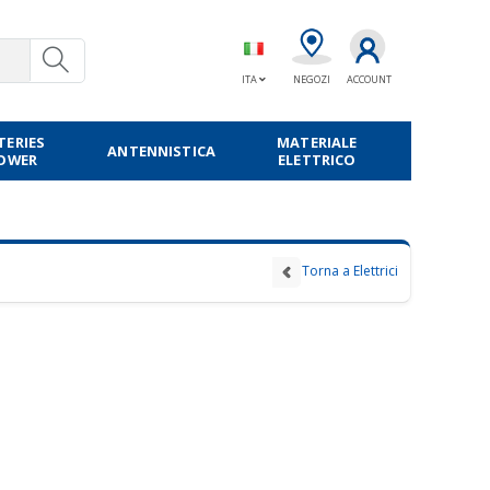
ITA
NEGOZI
ACCOUNT
TERIES
MATERIALE
ANTENNISTICA
POWER
ELETTRICO
Torna a Elettrici