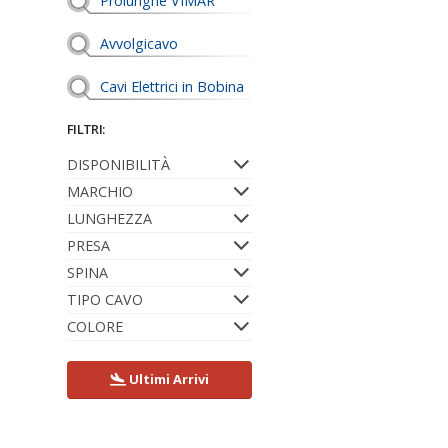
Prolunghe VIMAR
Avvolgicavo
Cavi Elettrici in Bobina
FILTRI:
DISPONIBILITÀ
MARCHIO
LUNGHEZZA
PRESA
SPINA
TIPO CAVO
COLORE
Ultimi Arrivi