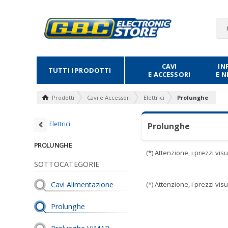
CAVI
IN
TUTTI I PRODOTTI
E ACCESSORI
E 
Prodotti
Cavi e Accessori
Elettrici
Prolunghe
Elettrici
Prolunghe
PROLUNGHE
(*) Attenzione, i prezzi vi
SOTTOCATEGORIE
Cavi Alimentazione
(*) Attenzione, i prezzi vi
Prolunghe