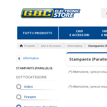
CAVI
IN
TUTTI I PRODOTTI
E ACCESSORI
E 
Prodotti
Cavi e Accessori
Informatica
Stampante (P
Informatica
Stampante (Paralle
STAMPANTE (PARALLELO)
(*) Attenzione, i prezzi vi
SOTTOCATEGORIE
Video
(*) Attenzione, i prezzi vi
Firewire