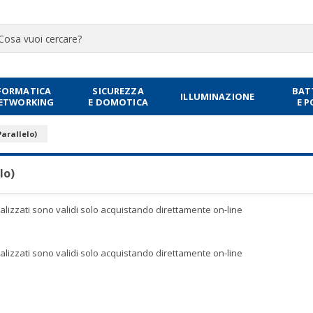
FORMATICA
SICUREZZA
BAT
ILLUMINAZIONE
NETWORKING
E DOMOTICA
E 
arallelo)
lo)
sualizzati sono validi solo acquistando direttamente on-line
sualizzati sono validi solo acquistando direttamente on-line