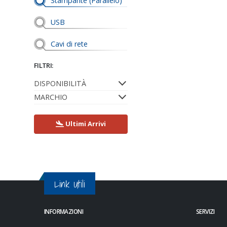
Stampante (Parallelo)
USB
Cavi di rete
FILTRI:
DISPONIBILITÀ
MARCHIO
Ultimi Arrivi
Link Utili
INFORMAZIONI
SERVIZI