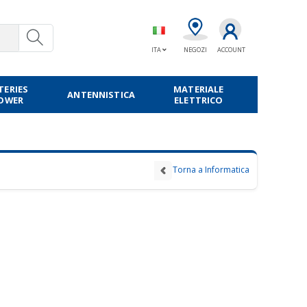
ITA
NEGOZI
ACCOUNT
TERIES
MATERIALE
ANTENNISTICA
POWER
ELETTRICO
Torna a Informatica