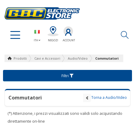
Ap
ITA
NEGOZI
ACCOUNT
Prodotti
Cavi e Accessori
Audio/Video
Commutatori
Filtri
Commutatori
Torna a Audio/Video
(*) Attenzione, i prezzi visualizzati sono validi solo acquistando
direttamente on-line