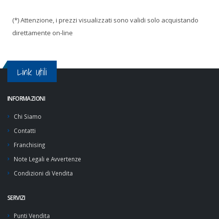
(*) Attenzione, i prezzi visualizzati sono validi solo acquistando
direttamente on-line
Link Utili
INFORMAZIONI
Chi Siamo
Contatti
Franchising
Note Legali e Avvertenze
Condizioni di Vendita
SERVIZI
Punti Vendita