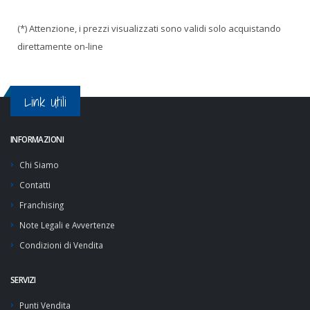
(*) Attenzione, i prezzi visualizzati sono validi solo acquistando
direttamente on-line
Link Utili
INFORMAZIONI
Chi Siamo
Contatti
Franchising
Note Legali e Avvertenze
Condizioni di Vendita
SERVIZI
Punti Vendita