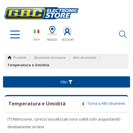
Ap
ITA
NEGOZI
ACCOUNT
Prodotti
Strumenti di misura
Altri strumenti
Temperatura e Umidità
Filtri
Temperatura e Umidità
Torna a Altri strumenti
(*) Attenzione, i prezzi visualizzati sono validi solo acquistando
direttamente on-line