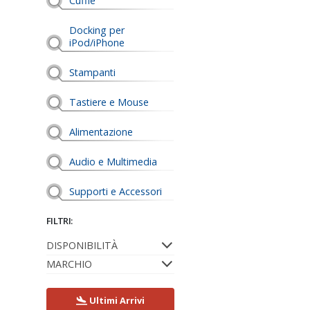
Cuffie
Docking per
iPod/iPhone
Stampanti
Tastiere e Mouse
Alimentazione
Audio e Multimedia
Supporti e Accessori
FILTRI:
DISPONIBILITÀ
MARCHIO
Ultimi Arrivi