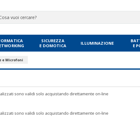
FORMATICA
SICUREZZA
BAT
ILLUMINAZIONE
NETWORKING
E DOMOTICA
E 
e e Microfoni
sualizzati sono validi solo acquistando direttamente on-line
sualizzati sono validi solo acquistando direttamente on-line