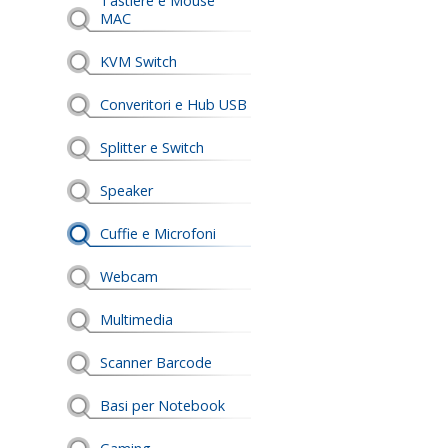
Tastiere e Mouse
MAC
KVM Switch
Converitori e Hub USB
Splitter e Switch
Speaker
Cuffie e Microfoni
Webcam
Multimedia
Scanner Barcode
Basi per Notebook