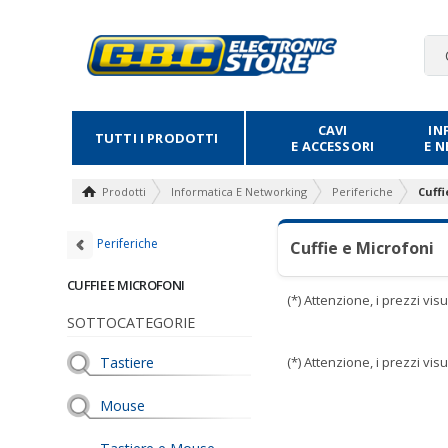
CAVI
IN
TUTTI I PRODOTTI
E ACCESSORI
E 
Prodotti
Informatica E Networking
Periferiche
Cuffi
Periferiche
Cuffie e Microfoni
CUFFIE E MICROFONI
(*) Attenzione, i prezzi vi
SOTTOCATEGORIE
Tastiere
(*) Attenzione, i prezzi vi
Mouse