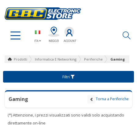
Ap
ITA
NEGOZI
ACCOUNT
Prodotti
Informatica E Networking
Periferiche
Gaming
Filtri
Gaming
Torna a Periferiche
(*) Attenzione, i prezzi visualizzati sono validi solo acquistando
direttamente on-line