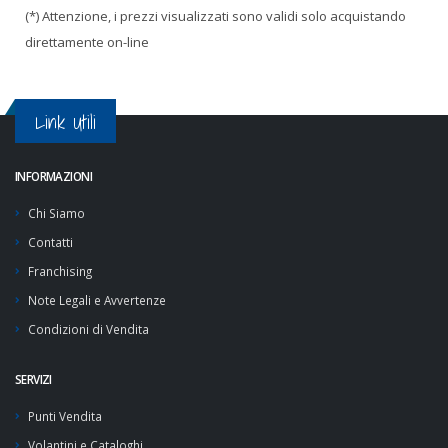
(*) Attenzione, i prezzi visualizzati sono validi solo acquistando
direttamente on-line
Link Utili
INFORMAZIONI
Chi Siamo
Contatti
Franchising
Note Legali e Avvertenze
Condizioni di Vendita
SERVIZI
Punti Vendita
Volantini e Cataloghi