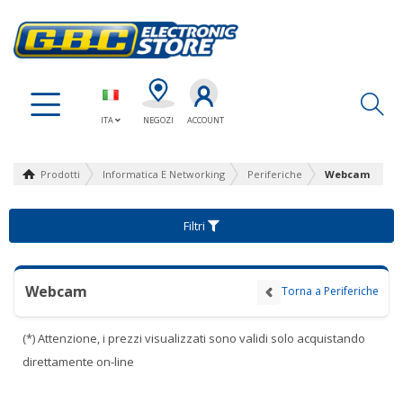
Ap
ITA
NEGOZI
ACCOUNT
Prodotti
Informatica E Networking
Periferiche
Webcam
Filtri
Webcam
Torna a Periferiche
(*) Attenzione, i prezzi visualizzati sono validi solo acquistando
direttamente on-line