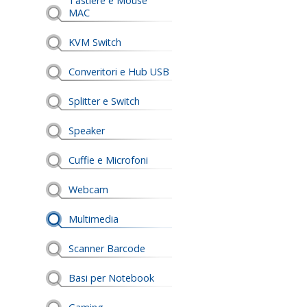
Tastiere e Mouse
MAC
KVM Switch
Converitori e Hub USB
Splitter e Switch
Speaker
Cuffie e Microfoni
Webcam
Multimedia
Scanner Barcode
Basi per Notebook