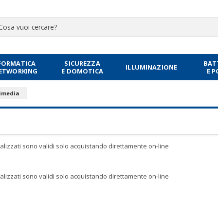
FORMATICA
SICUREZZA
BAT
ILLUMINAZIONE
NETWORKING
E DOMOTICA
E 
imedia
sualizzati sono validi solo acquistando direttamente on-line
sualizzati sono validi solo acquistando direttamente on-line