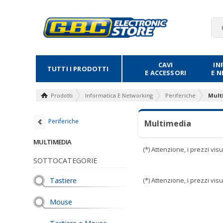
CAVI
IN
TUTTI I PRODOTTI
E ACCESSORI
E 
Prodotti
Informatica E Networking
Periferiche
Mult
Periferiche
Multimedia
MULTIMEDIA
(*) Attenzione, i prezzi vi
SOTTOCATEGORIE
Tastiere
(*) Attenzione, i prezzi vi
Mouse