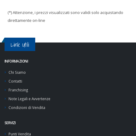
(*) Attenzione, i prezzi visualizzati sono validi solo acquistando
direttamente on-line
Link Utili
INFORMAZIONI
Chi Siamo
Contatti
Franchising
Note Legali e Avvertenze
Condizioni di Vendita
SERVIZI
Punti Vendita