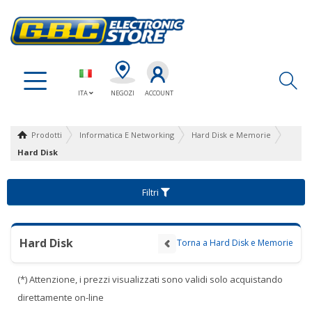
Ap
ITA
NEGOZI
ACCOUNT
Prodotti
Informatica E Networking
Hard Disk e Memorie
Hard Disk
Filtri
Hard Disk
Torna a Hard Disk e Memorie
(*) Attenzione, i prezzi visualizzati sono validi solo acquistando
direttamente on-line