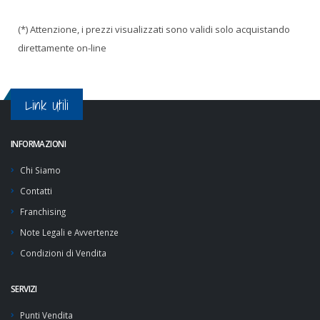
(*) Attenzione, i prezzi visualizzati sono validi solo acquistando
direttamente on-line
Link Utili
INFORMAZIONI
Chi Siamo
Contatti
Franchising
Note Legali e Avvertenze
Condizioni di Vendita
SERVIZI
Punti Vendita