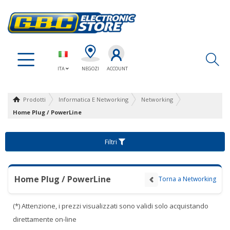
Ap
ITA
NEGOZI
ACCOUNT
Prodotti
Informatica E Networking
Networking
Home Plug / PowerLine
Filtri
Home Plug / PowerLine
Torna a Networking
(*) Attenzione, i prezzi visualizzati sono validi solo acquistando
direttamente on-line