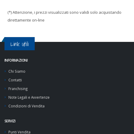
(*) Attenzione, i prezzi visualizzati sono validi solo acquistando
direttamente on-line
Link Utili
INFORMAZIONI
Chi Siamo
Contatti
Franchising
Note Legali e Avvertenze
Condizioni di Vendita
SERVIZI
Punti Vendita