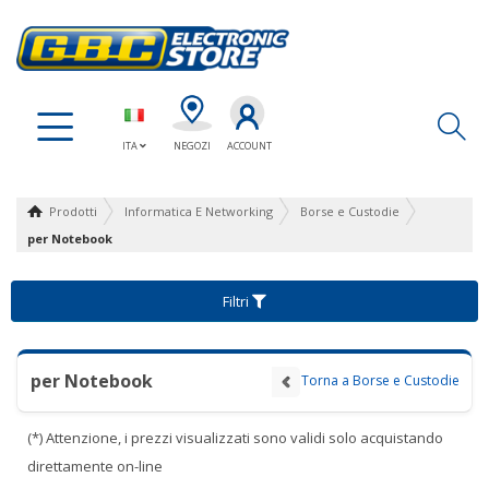
Ap
ITA
NEGOZI
ACCOUNT
Prodotti
Informatica E Networking
Borse e Custodie
per Notebook
Filtri
per Notebook
Torna a Borse e Custodie
(*) Attenzione, i prezzi visualizzati sono validi solo acquistando
direttamente on-line