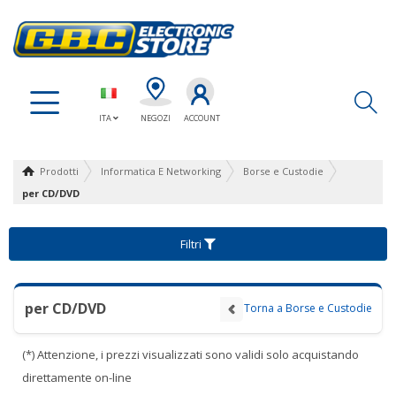
Ap
ITA
NEGOZI
ACCOUNT
Prodotti
Informatica E Networking
Borse e Custodie
per CD/DVD
Filtri
per CD/DVD
Torna a Borse e Custodie
(*) Attenzione, i prezzi visualizzati sono validi solo acquistando
direttamente on-line