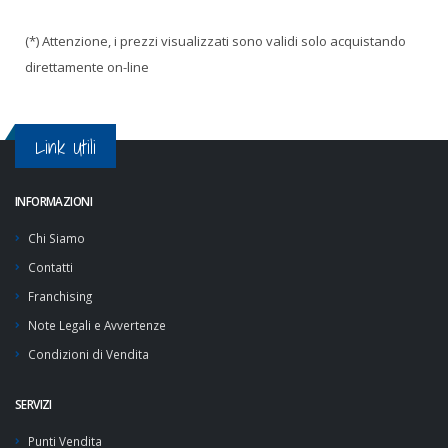
(*) Attenzione, i prezzi visualizzati sono validi solo acquistando
direttamente on-line
Link Utili
INFORMAZIONI
Chi Siamo
Contatti
Franchising
Note Legali e Avvertenze
Condizioni di Vendita
SERVIZI
Punti Vendita