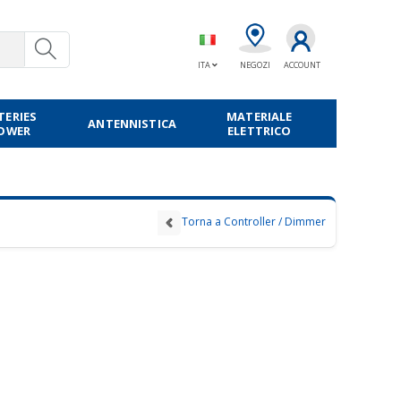
ITA
NEGOZI
ACCOUNT
TERIES
MATERIALE
ANTENNISTICA
POWER
ELETTRICO
Torna a Controller / Dimmer