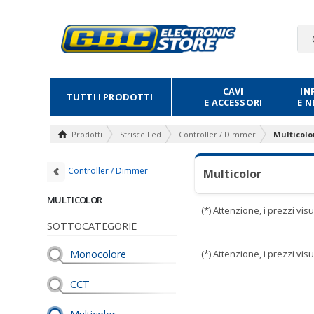
CAVI
IN
TUTTI I PRODOTTI
E ACCESSORI
E 
Prodotti
Strisce Led
Controller / Dimmer
Multicolo
Controller / Dimmer
Multicolor
MULTICOLOR
(*) Attenzione, i prezzi vi
SOTTOCATEGORIE
Monocolore
(*) Attenzione, i prezzi vi
CCT