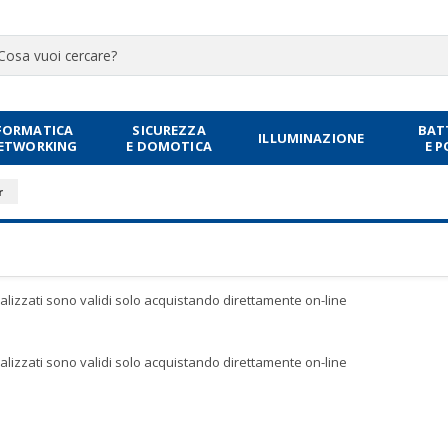
FORMATICA
SICUREZZA
BAT
ILLUMINAZIONE
NETWORKING
E DOMOTICA
E 
r
sualizzati sono validi solo acquistando direttamente on-line
sualizzati sono validi solo acquistando direttamente on-line