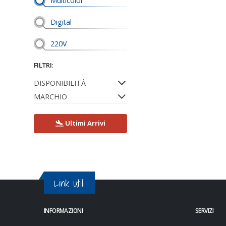
Multicolor
Digital
220V
FILTRI:
DISPONIBILITÀ
MARCHIO
Ultimi Arrivi
Link Utili
INFORMAZIONI
SERVIZI