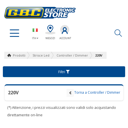
Ap
ITA
NEGOZI
ACCOUNT
Prodotti
Strisce Led
Controller / Dimmer
220V
Filtri
220V
Torna a Controller / Dimmer
(*) Attenzione, i prezzi visualizzati sono validi solo acquistando
direttamente on-line