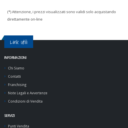
(*) Attenzione, i prezzi visualizzati sono validi solo acquistando
direttamente on-line
Link Utili
INFORMAZIONI
Chi Siamo
Contatti
Franchising
Note Legali e Avvertenze
Condizioni di Vendita
SERVIZI
Punti Vendita