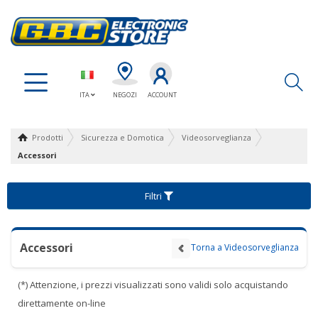
Ap
ITA
NEGOZI
ACCOUNT
Prodotti
Sicurezza e Domotica
Videosorveglianza
Accessori
Filtri
Accessori
Torna a Videosorveglianza
(*) Attenzione, i prezzi visualizzati sono validi solo acquistando
direttamente on-line