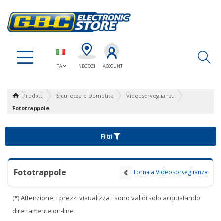
Ap
ITA
NEGOZI
ACCOUNT
Prodotti
Sicurezza e Domotica
Videosorveglianza
Fototrappole
Filtri
Fototrappole
Torna a Videosorveglianza
(*) Attenzione, i prezzi visualizzati sono validi solo acquistando
direttamente on-line