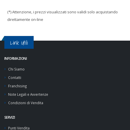
(*) Attenzione, i prezzi visualizzati sono validi solo acquistando
direttamente on-line
Link Utili
INFORMAZIONI
Chi Siamo
Contatti
Franchising
Note Legali e Avvertenze
Condizioni di Vendita
SERVIZI
Punti Vendita