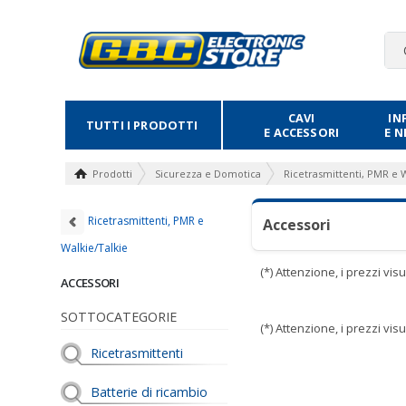
CAVI
IN
TUTTI I PRODOTTI
E ACCESSORI
E 
Prodotti
Sicurezza e Domotica
Ricetrasmittenti, PMR e 
Ricetrasmittenti, PMR e
Accessori
Walkie/Talkie
(*) Attenzione, i prezzi vi
ACCESSORI
SOTTOCATEGORIE
(*) Attenzione, i prezzi vi
Ricetrasmittenti
Batterie di ricambio