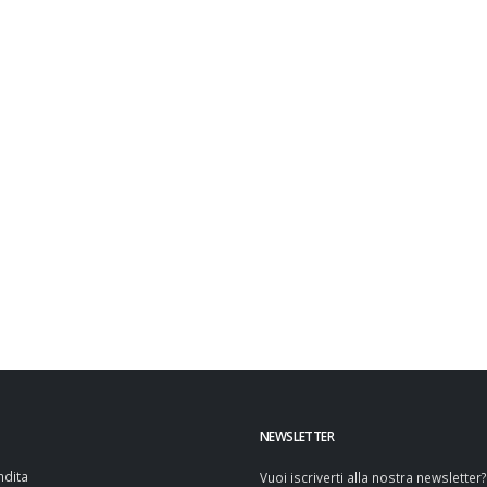
NEWSLETTER
ndita
Vuoi iscriverti alla nostra newsletter?