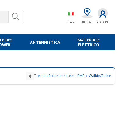
ITA
NEGOZI
ACCOUNT
TERIES
MATERIALE
ANTENNISTICA
POWER
ELETTRICO
Torna a Ricetrasmittenti, PMR e Walkie/Talkie