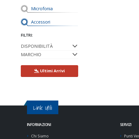
Microfonia
Accessori
FILTRI:
DISPONIBILITÀ
MARCHIO
Ultimi Arrivi
Link Utili
INFORMAZIONI
SERVIZI
Chi Siamo
Punti Ve