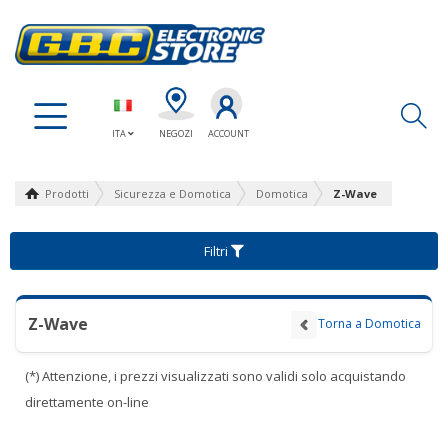
Ap
ITA
NEGOZI
ACCOUNT
Prodotti
Sicurezza e Domotica
Domotica
Z-Wave
Filtri
Z-Wave
Torna a Domotica
(*) Attenzione, i prezzi visualizzati sono validi solo acquistando
direttamente on-line