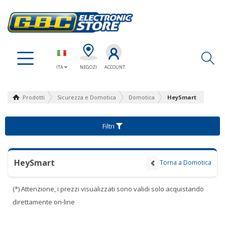
Ap
ITA
NEGOZI
ACCOUNT
Prodotti
Sicurezza e Domotica
Domotica
HeySmart
Filtri
HeySmart
Torna a Domotica
(*) Attenzione, i prezzi visualizzati sono validi solo acquistando
direttamente on-line