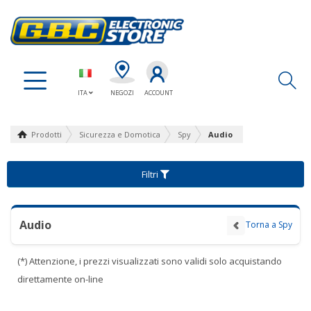
Ap
ITA
NEGOZI
ACCOUNT
Prodotti
Sicurezza e Domotica
Spy
Audio
Filtri
Audio
Torna a Spy
(*) Attenzione, i prezzi visualizzati sono validi solo acquistando
direttamente on-line