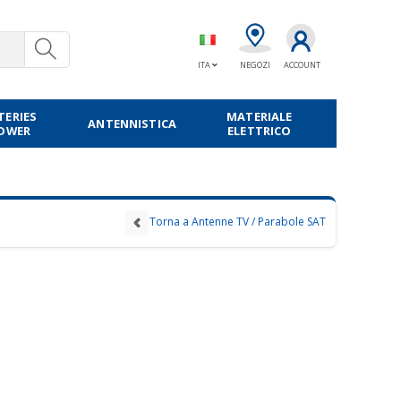
ITA
NEGOZI
ACCOUNT
TERIES
MATERIALE
ANTENNISTICA
POWER
ELETTRICO
Torna a Antenne TV / Parabole SAT