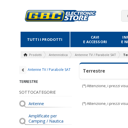
CAVI
IN
TUTTI I PRODOTTI
E ACCESSORI
E 
Prodotti
Antennistica
Antenne TV / Parabole SAT
Te
Antenne TV / Parabole SAT
Terrestre
TERRESTRE
(*) Attenzione, i prezzi vi
SOTTOCATEGORIE
Antenne
(*) Attenzione, i prezzi vi
Amplificate per
Camping / Nautica