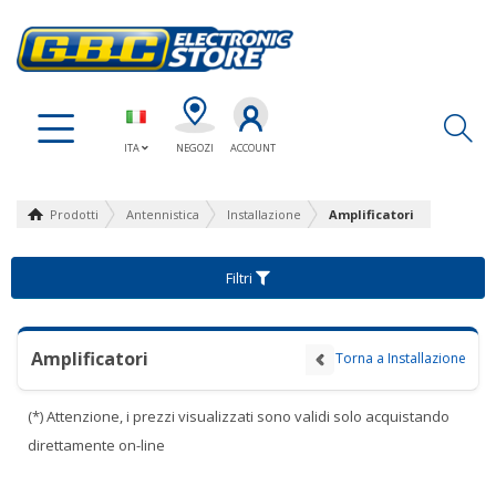
Ap
ITA
NEGOZI
ACCOUNT
Prodotti
Antennistica
Installazione
Amplificatori
Filtri
Amplificatori
Torna a Installazione
(*) Attenzione, i prezzi visualizzati sono validi solo acquistando
direttamente on-line