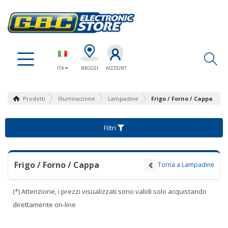
Ap
ITA
NEGOZI
ACCOUNT
Prodotti
Illuminazione
Lampadine
Frigo / Forno / Cappa
Filtri
Frigo / Forno / Cappa
Torna a Lampadine
(*) Attenzione, i prezzi visualizzati sono validi solo acquistando
direttamente on-line