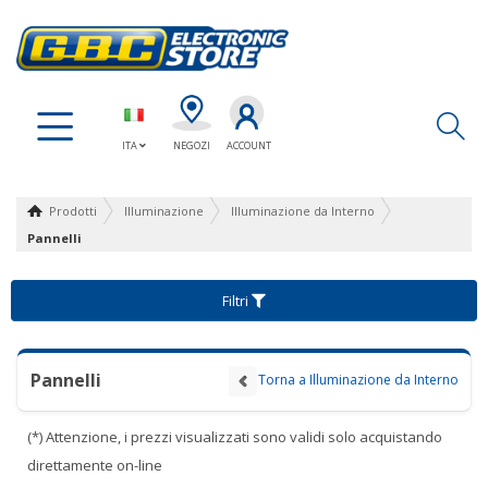
Ap
ITA
NEGOZI
ACCOUNT
Prodotti
Illuminazione
Illuminazione da Interno
Pannelli
Filtri
Pannelli
Torna a Illuminazione da Interno
(*) Attenzione, i prezzi visualizzati sono validi solo acquistando
direttamente on-line