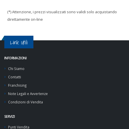
(*) Attenzione, i prezzi visualizzati sono validi solo acquistando
direttamente on-line
Link Utili
INFORMAZIONI
Chi Siamo
Contatti
Franchising
Note Legali e Avvertenze
Condizioni di Vendita
SERVIZI
Punti Vendita