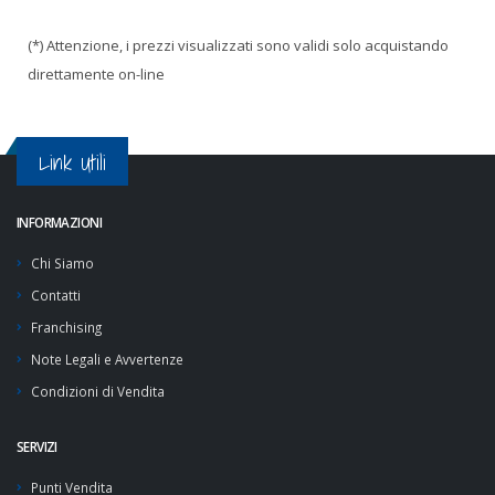
(*) Attenzione, i prezzi visualizzati sono validi solo acquistando
direttamente on-line
Link Utili
INFORMAZIONI
Chi Siamo
Contatti
Franchising
Note Legali e Avvertenze
Condizioni di Vendita
SERVIZI
Punti Vendita