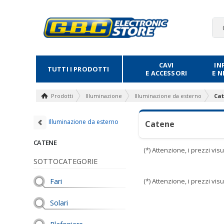
CAVI
IN
TUTTI I PRODOTTI
E ACCESSORI
E 
Prodotti
Illuminazione
Illuminazione da esterno
Ca
Illuminazione da esterno
Catene
CATENE
(*) Attenzione, i prezzi vi
SOTTOCATEGORIE
Fari
(*) Attenzione, i prezzi vi
Solari