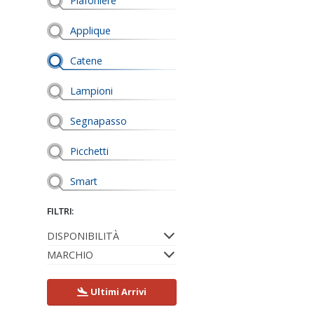
Plafoniere
Applique
Catene
Lampioni
Segnapasso
Picchetti
Smart
FILTRI:
DISPONIBILITÀ
MARCHIO
Ultimi Arrivi