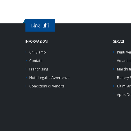
Link Utili
INFORMAZIONI
SERVIZI
Chi Siamo
Punti Ve
Contatti
Volantin
Franchising
Marchi tr
Note Legali e Avvertenze
Battery
Condizioni di Vendita
Ultimi Ar
Apps D