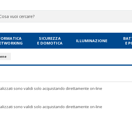
FORMATICA
SICUREZZA
BAT
ILLUMINAZIONE
NETWORKING
E DOMOTICA
E 
tene
sualizzati sono validi solo acquistando direttamente on-line
sualizzati sono validi solo acquistando direttamente on-line