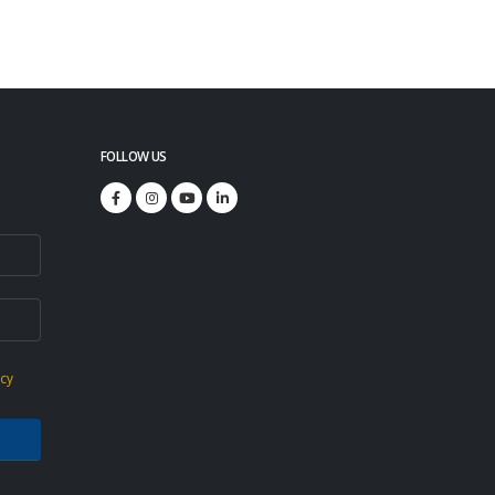
FOLLOW US
icy