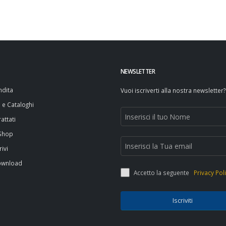
NEWSLETTER
ndita
Vuoi iscriverti alla nostra newsletter?
i e Cataloghi
attati
 Shop
rivi
ownload
Accetto la seguente
Privacy Pol
Iscriviti