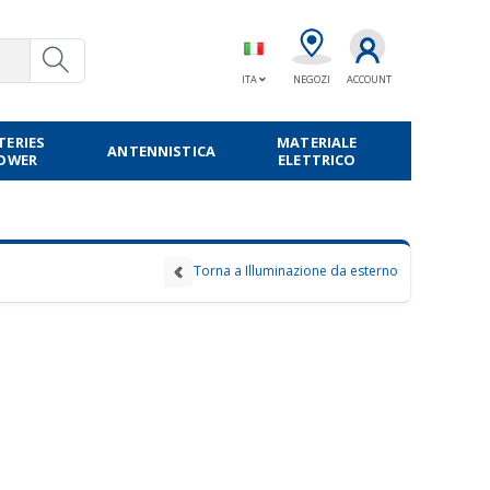
ITA
NEGOZI
ACCOUNT
TERIES
MATERIALE
ANTENNISTICA
POWER
ELETTRICO
Torna a Illuminazione da esterno