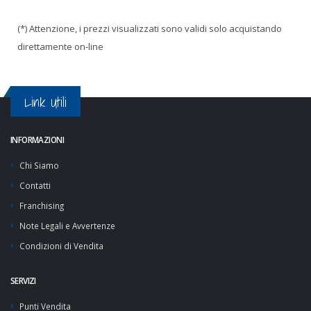
(*) Attenzione, i prezzi visualizzati sono validi solo acquistando
direttamente on-line
Link Utili
INFORMAZIONI
Chi Siamo
Contatti
Franchising
Note Legali e Avvertenze
Condizioni di Vendita
SERVIZI
Punti Vendita