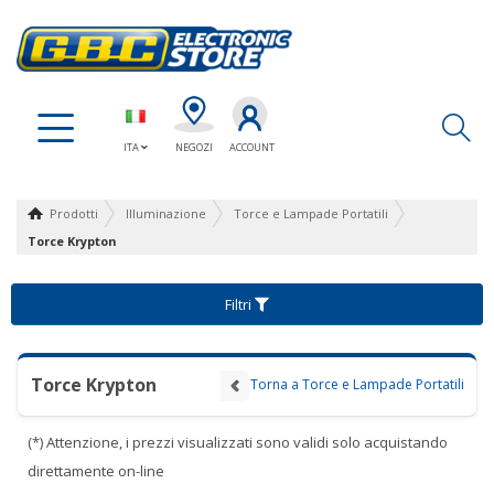
Ap
ITA
NEGOZI
ACCOUNT
Prodotti
Illuminazione
Torce e Lampade Portatili
Torce Krypton
Filtri
Torce Krypton
Torna a Torce e Lampade Portatili
(*) Attenzione, i prezzi visualizzati sono validi solo acquistando
direttamente on-line