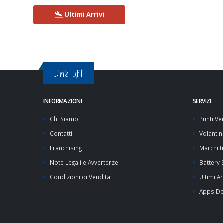
Ultimi Arrivi
Link Utili
INFORMAZIONI
SERVIZI
Chi Siamo
Punti Ve
Contatti
Volantin
Franchising
Marchi tr
Note Legali e Avvertenze
Battery
Condizioni di Vendita
Ultimi Ar
Apps D