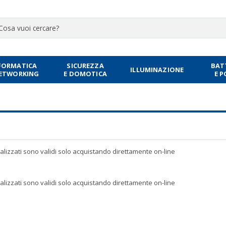
FORMATICA
SICUREZZA
BAT
ILLUMINAZIONE
NETWORKING
E DOMOTICA
E 
sualizzati sono validi solo acquistando direttamente on-line
sualizzati sono validi solo acquistando direttamente on-line