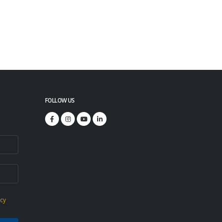
FOLLOW US
icy