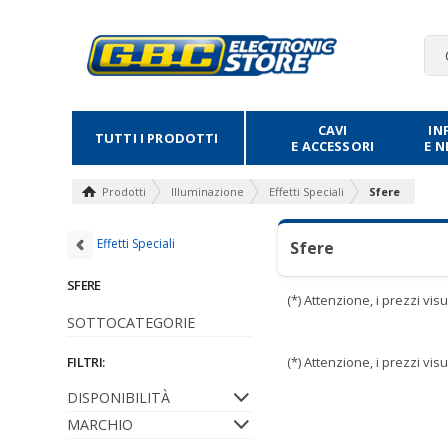
CAVI
IN
TUTTI I PRODOTTI
E ACCESSORI
E 
Prodotti
Illuminazione
Effetti Speciali
Sfere
Effetti Speciali
Sfere
SFERE
(*) Attenzione, i prezzi vi
SOTTOCATEGORIE
FILTRI:
(*) Attenzione, i prezzi vi
DISPONIBILITÀ
MARCHIO