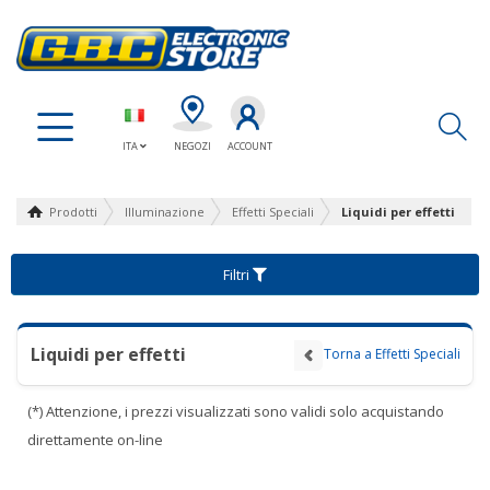
Ap
ITA
NEGOZI
ACCOUNT
Prodotti
Illuminazione
Effetti Speciali
Liquidi per effetti
Filtri
Liquidi per effetti
Torna a Effetti Speciali
(*) Attenzione, i prezzi visualizzati sono validi solo acquistando
direttamente on-line