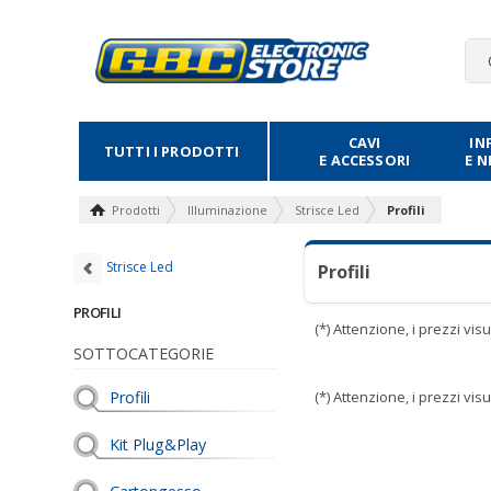
CAVI
IN
TUTTI I PRODOTTI
E ACCESSORI
E 
Prodotti
Illuminazione
Strisce Led
Profili
Strisce Led
Profili
PROFILI
(*) Attenzione, i prezzi vi
SOTTOCATEGORIE
Profili
(*) Attenzione, i prezzi vi
Kit Plug&Play