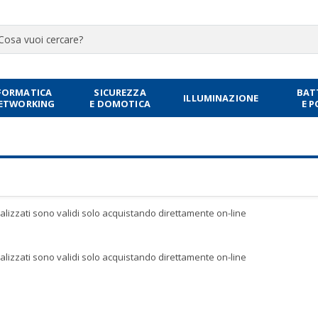
FORMATICA
SICUREZZA
BAT
ILLUMINAZIONE
NETWORKING
E DOMOTICA
E 
sualizzati sono validi solo acquistando direttamente on-line
sualizzati sono validi solo acquistando direttamente on-line