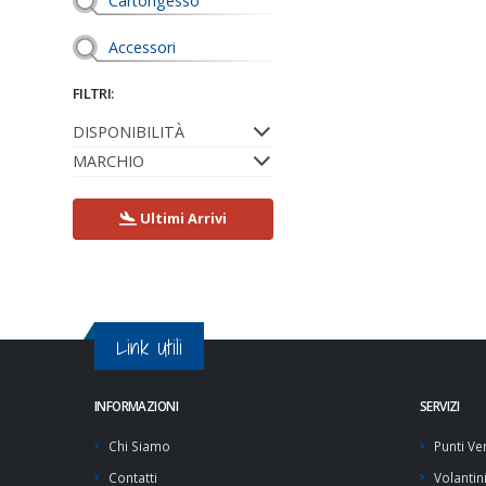
Cartongesso
Accessori
FILTRI:
DISPONIBILITÀ
MARCHIO
Ultimi Arrivi
Link Utili
INFORMAZIONI
SERVIZI
Chi Siamo
Punti Ve
Contatti
Volantin