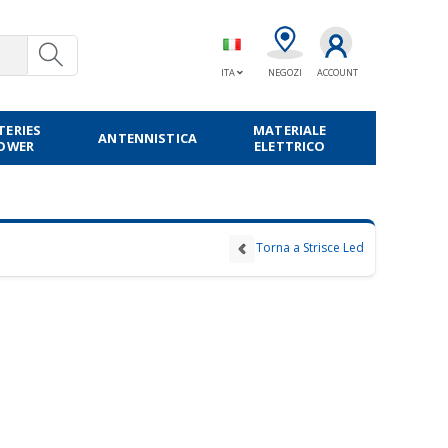
ITA
NEGOZI
ACCOUNT
TERIES
MATERIALE
ANTENNISTICA
POWER
ELETTRICO
Torna a Strisce Led