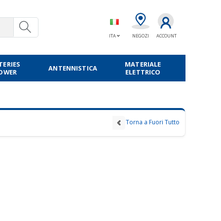
ITA
NEGOZI
ACCOUNT
TERIES
MATERIALE
ANTENNISTICA
POWER
ELETTRICO
Torna a Fuori Tutto