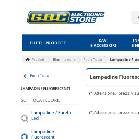
CAVI
IN
TUTTI I PRODOTTI
E ACCESSORI
E 
Prodotti
Illuminazione
Fuori Tutto
Lampadine Fluo
Fuori Tutto
Lampadine Fluoresc
LAMPADINE FLUORESCENTI
(*) Attenzione, i prezzi vi
SOTTOCATEGORIE
Lampadine / Faretti
(*) Attenzione, i prezzi vi
Led
Lampadine
Fluorescenti