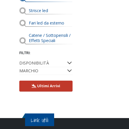
Strisce led
Fari led da esterno
Catene / Sottopensili /
Effetti Speciali
FILTRI:
DISPONIBILITÀ
MARCHIO
Ultimi Arrivi
Link Utili