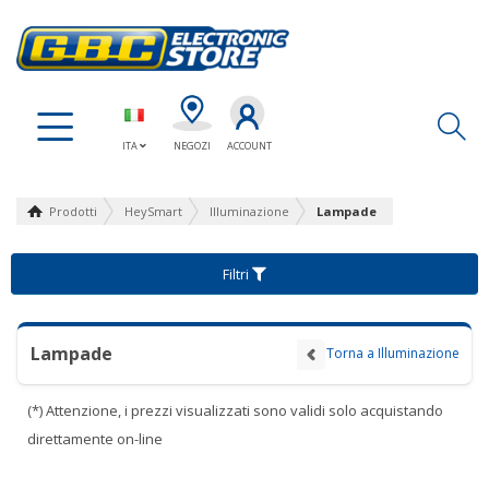
Ap
ITA
NEGOZI
ACCOUNT
Prodotti
HeySmart
Illuminazione
Lampade
Filtri
Lampade
Torna a Illuminazione
(*) Attenzione, i prezzi visualizzati sono validi solo acquistando
direttamente on-line