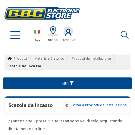
Ap
ITA
NEGOZI
ACCOUNT
Prodotti
Materiale Elettrico
Prodotti da installazione
Scatole da incasso
Filtri
Scatole da incasso
Torna a Prodotti da installazione
(*) Attenzione, i prezzi visualizzati sono validi solo acquistando
direttamente on-line