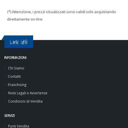
(*) Attenzione, i prezzi visualizzati sono validi solo acquistando
direttamente on-line
Link Utili
INFORMAZIONI
Chi Siamo
Contatti
Franchising
Note Legali e Avvertenze
Condizioni di Vendita
SERVIZI
Punti Vendita