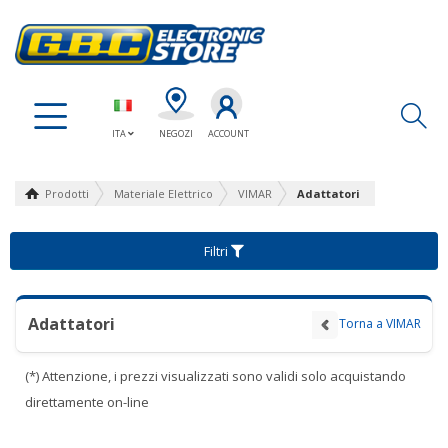
Ap
ITA
NEGOZI
ACCOUNT
Prodotti
Materiale Elettrico
VIMAR
Adattatori
Filtri
Adattatori
Torna a VIMAR
(*) Attenzione, i prezzi visualizzati sono validi solo acquistando
direttamente on-line