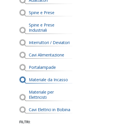
Adattatori
Spine e Prese
Spine e Prese
Industriali
Interruttori / Deviatori
Cavi Alimentazione
Portalampade
Materiale da Incasso
Materiale per
Elettricisti
Cavi Elettrici in Bobina
FILTRI: