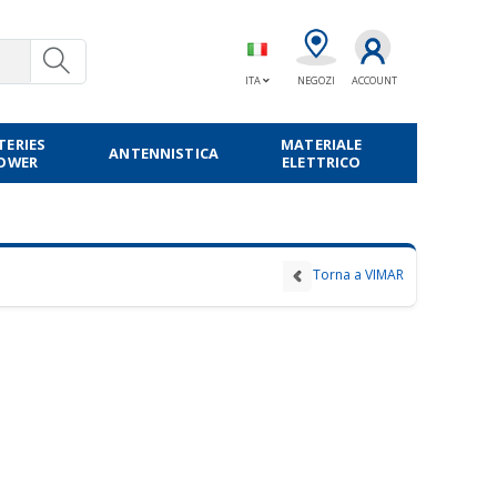
ITA
NEGOZI
ACCOUNT
TERIES
MATERIALE
ANTENNISTICA
POWER
ELETTRICO
Torna a VIMAR