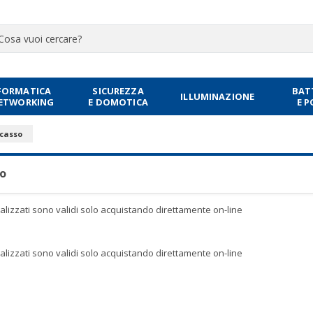
FORMATICA
SICUREZZA
BAT
ILLUMINAZIONE
NETWORKING
E DOMOTICA
E 
ncasso
so
sualizzati sono validi solo acquistando direttamente on-line
sualizzati sono validi solo acquistando direttamente on-line