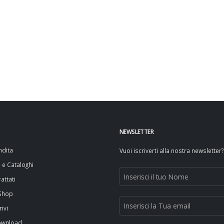
NEWSLETTER
ndita
Vuoi iscriverti alla nostra newsletter?
i e Cataloghi
attati
 Shop
rivi
ownload