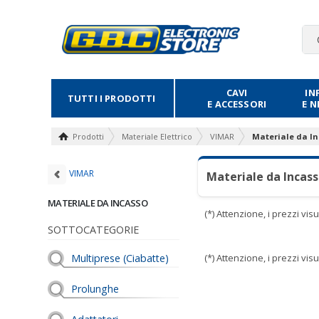
CAVI
IN
TUTTI I PRODOTTI
E ACCESSORI
E 
Prodotti
Materiale Elettrico
VIMAR
Materiale da I
VIMAR
Materiale da Incas
MATERIALE DA INCASSO
(*) Attenzione, i prezzi vi
SOTTOCATEGORIE
Multiprese (Ciabatte)
(*) Attenzione, i prezzi vi
Prolunghe