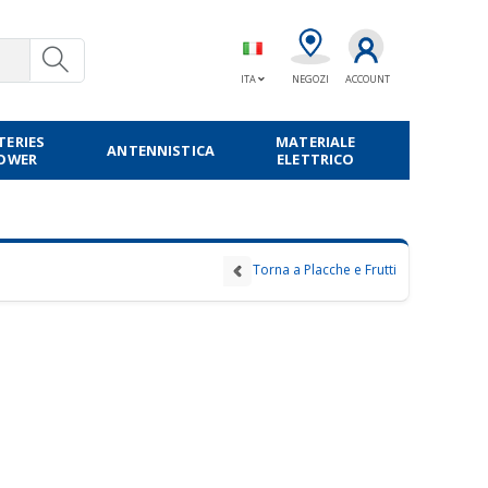
ITA
NEGOZI
ACCOUNT
TERIES
MATERIALE
ANTENNISTICA
POWER
ELETTRICO
Torna a Placche e Frutti