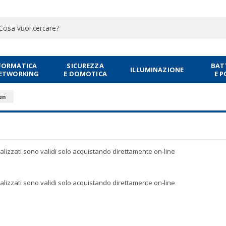
FORMATICA
SICUREZZA
BAT
ILLUMINAZIONE
NETWORKING
E DOMOTICA
E 
en
sualizzati sono validi solo acquistando direttamente on-line
sualizzati sono validi solo acquistando direttamente on-line