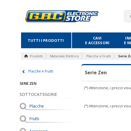
CAVI
IN
TUTTI I PRODOTTI
E ACCESSORI
E 
Prodotti
Materiale Elettrico
Placche e Frutti
Serie Z
Placche e Frutti
Serie Zen
SERIE ZEN
(*) Attenzione, i prezzi vi
SOTTOCATEGORIE
Placche
(*) Attenzione, i prezzi vi
Frutti