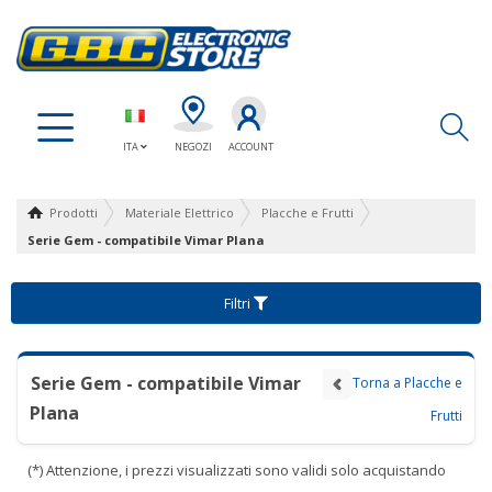
Ap
ITA
NEGOZI
ACCOUNT
Prodotti
Materiale Elettrico
Placche e Frutti
Serie Gem - compatibile Vimar Plana
Filtri
Serie Gem - compatibile Vimar
Torna a Placche e
Plana
Frutti
(*) Attenzione, i prezzi visualizzati sono validi solo acquistando