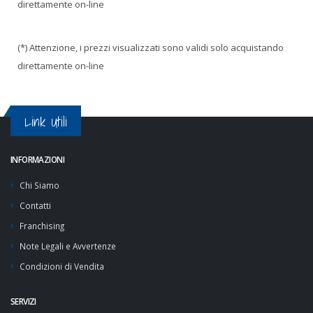
direttamente on-line
(*) Attenzione, i prezzi visualizzati sono validi solo acquistando
direttamente on-line
Link Utili
INFORMAZIONI
Chi Siamo
Contatti
Franchising
Note Legali e Avvertenze
Condizioni di Vendita
SERVIZI