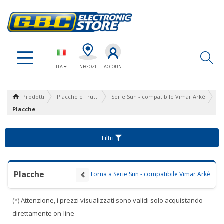
Ap
ITA
NEGOZI
ACCOUNT
Prodotti
Placche e Frutti
Serie Sun - compatibile Vimar Arkè
Placche
Filtri
Placche
Torna a Serie Sun - compatibile Vimar Arkè
(*) Attenzione, i prezzi visualizzati sono validi solo acquistando
direttamente on-line