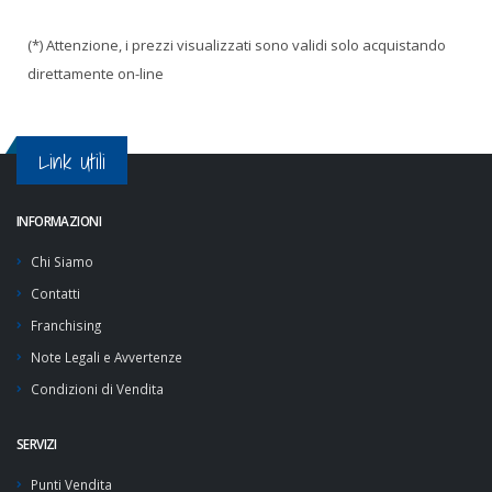
(*) Attenzione, i prezzi visualizzati sono validi solo acquistando
direttamente on-line
Link Utili
INFORMAZIONI
Chi Siamo
Contatti
Franchising
Note Legali e Avvertenze
Condizioni di Vendita
SERVIZI
Punti Vendita