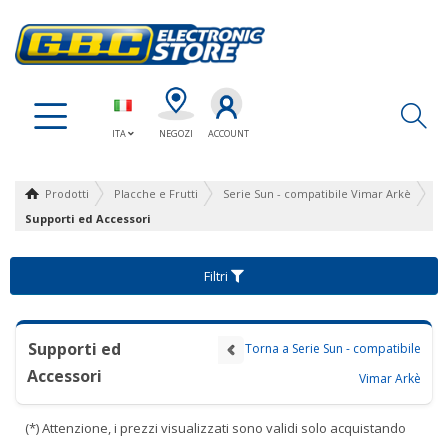
Ap
ITA
NEGOZI
ACCOUNT
Prodotti
Placche e Frutti
Serie Sun - compatibile Vimar Arkè
Supporti ed Accessori
Filtri
Supporti ed
Torna a Serie Sun - compatibile
Accessori
Vimar Arkè
(*) Attenzione, i prezzi visualizzati sono validi solo acquistando