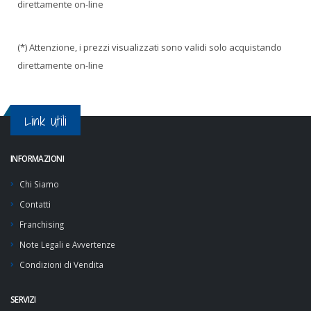
direttamente on-line
(*) Attenzione, i prezzi visualizzati sono validi solo acquistando
direttamente on-line
Link Utili
INFORMAZIONI
Chi Siamo
Contatti
Franchising
Note Legali e Avvertenze
Condizioni di Vendita
SERVIZI