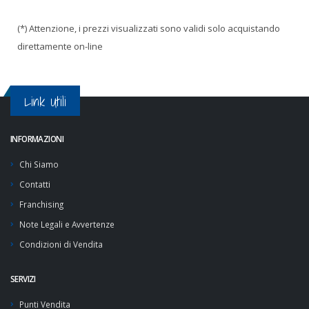
(*) Attenzione, i prezzi visualizzati sono validi solo acquistando
direttamente on-line
Link Utili
INFORMAZIONI
Chi Siamo
Contatti
Franchising
Note Legali e Avvertenze
Condizioni di Vendita
SERVIZI
Punti Vendita