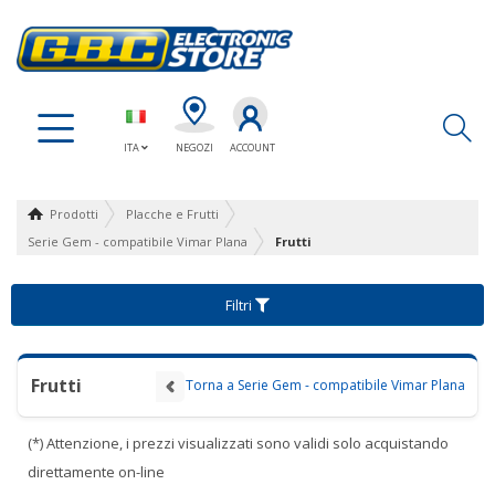
Ap
ITA
NEGOZI
ACCOUNT
Prodotti
Placche e Frutti
Serie Gem - compatibile Vimar Plana
Frutti
Filtri
Frutti
Torna a Serie Gem - compatibile Vimar Plana
(*) Attenzione, i prezzi visualizzati sono validi solo acquistando
direttamente on-line