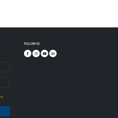
FOLLOW US
icy