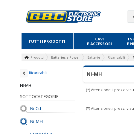
CAVI
IN
TUTTI I PRODOTTI
E ACCESSORI
E 
Prodotti
Batteries e Power
Batterie
Ricaricabili
Ricaricabili
Ni-MH
NI-MH
(*) Attenzione, i prezzi vi
SOTTOCATEGORIE
Ni-Cd
(*) Attenzione, i prezzi vi
Ni-MH