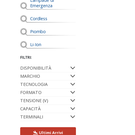
Lampade di
Emergenza
Cordless
Piombo
Li-Ion
FILTRI:
DISPONIBILITÀ
MARCHIO
TECNOLOGIA
FORMATO
TENSIONE (V)
CAPACITÀ
TERMINALI
Ultimi Arrivi