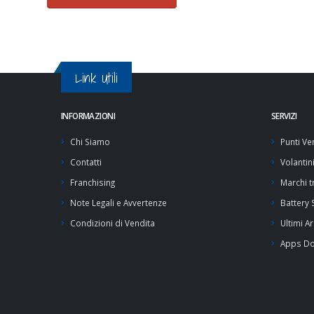
Link Utili
INFORMAZIONI
SERVIZI
Chi Siamo
Punti Ve
Contatti
Volantin
Franchising
Marchi tr
Note Legali e Avvertenze
Battery
Condizioni di Vendita
Ultimi Ar
Apps D