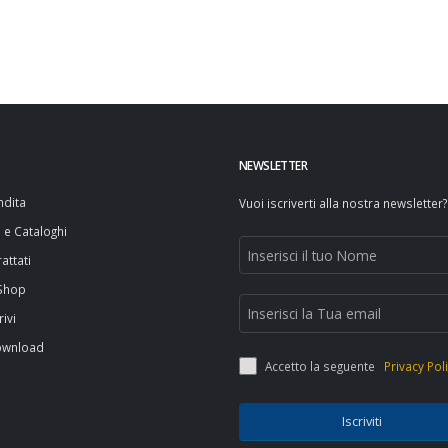
NEWSLETTER
ndita
Vuoi iscriverti alla nostra newsletter?
i e Cataloghi
attati
 Shop
rivi
ownload
Accetto la seguente
Privacy Pol
Iscriviti