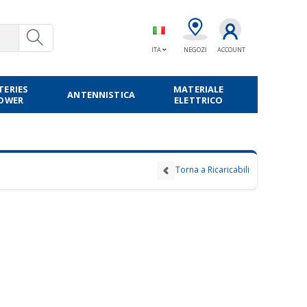
ITA
NEGOZI
ACCOUNT
TERIES
MATERIALE
ANTENNISTICA
POWER
ELETTRICO
Torna a Ricaricabili