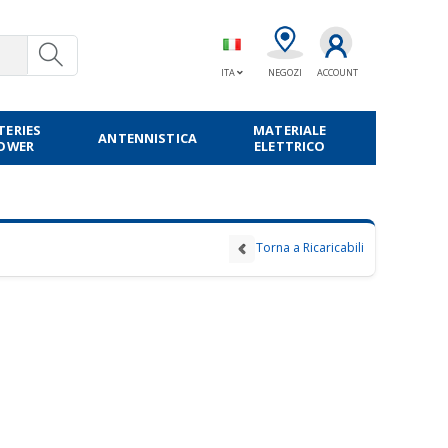
ITA
NEGOZI
ACCOUNT
TERIES
MATERIALE
ANTENNISTICA
POWER
ELETTRICO
Torna a Ricaricabili