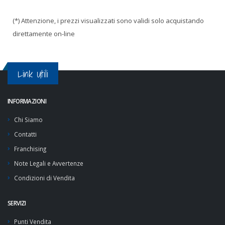
(*) Attenzione, i prezzi visualizzati sono validi solo acquistando
direttamente on-line
Link Utili
INFORMAZIONI
Chi Siamo
Contatti
Franchising
Note Legali e Avvertenze
Condizioni di Vendita
SERVIZI
Punti Vendita