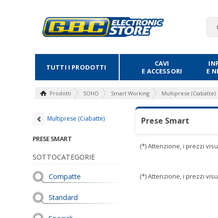
CAVI
IN
TUTTI I PRODOTTI
E ACCESSORI
E 
Prodotti
SOHO
Smart Working
Multiprese (Ciabatte)
Multiprese (Ciabatte)
Prese Smart
PRESE SMART
(*) Attenzione, i prezzi vi
SOTTOCATEGORIE
Compatte
(*) Attenzione, i prezzi vi
Standard