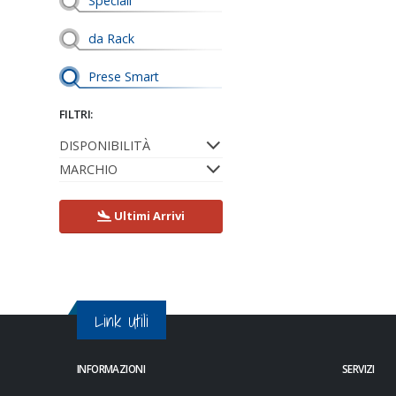
Speciali
da Rack
Prese Smart
FILTRI:
DISPONIBILITÀ
MARCHIO
Ultimi Arrivi
Link Utili
INFORMAZIONI
SERVIZI