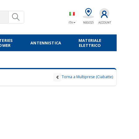
ITA
NEGOZI
ACCOUNT
TERIES
MATERIALE
ANTENNISTICA
POWER
ELETTRICO
Torna a Multiprese (Ciabatte)