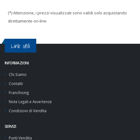
(*) Attenzione, i prezzi visualizzati sono validi solo acquistando
direttamente on-line
Link Utili
INFORMAZIONI
Chi Siamo
Contatti
Franchising
Note Legali e Avvertenze
Condizioni di Vendita
SERVIZI
Punti Vendita