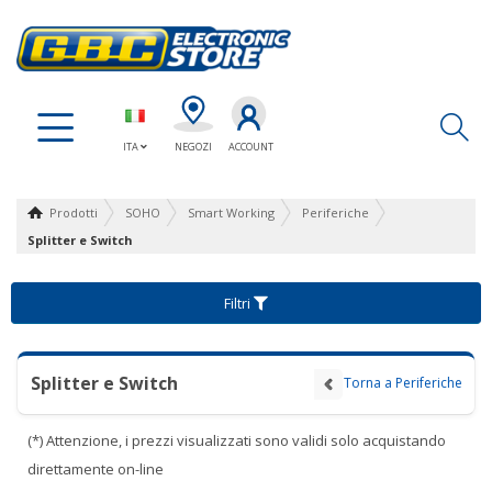
Ap
ITA
NEGOZI
ACCOUNT
Prodotti
SOHO
Smart Working
Periferiche
Splitter e Switch
Filtri
Splitter e Switch
Torna a Periferiche
(*) Attenzione, i prezzi visualizzati sono validi solo acquistando
direttamente on-line